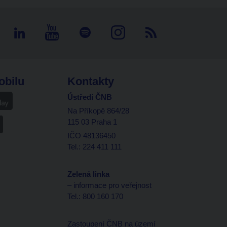
obilu
Kontakty
Ústředí ČNB
Na Příkopě 864/28
115 03 Praha 1
IČO 48136450
Tel.: 224 411 111
Zelená linka
– informace pro veřejnost
Tel.: 800 160 170
Zastoupení ČNB na území