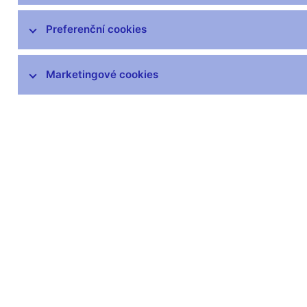
čnBlog
ČNBvlog
Preferenční cookies
ČNBpodcast
Fotogalerie
Marketingové cookies
Komentáře ČNB ke zveřejněným
statistickým údajům o inflaci a HDP
Audio, video
Prezentace pro novináře
Vystoupení, konference, semináře
Mediální karanténa
Harmonogramy a další informace
Kontakty