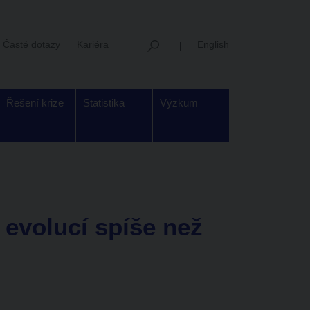
Časté dotazy
Kariéra
English
Řešení krize
Statistika
Výzkum
evolucí spíše než