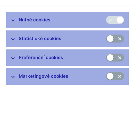
rozhodne prezident Václav Klaus.
Nutné cookies
* Váš dosavadní život i kariéra jsou tak vzorné, že to budí až
hrůzu. Dvě vysoké školy, v sedmatřiceti profesura, v pětatřiceti
Statistické cookies
členství v bankovní radě ČNB, rozsáhlá publikační činnost.
Máte vůbec nějakou neřest nebo škraloup?
Preferenční cookies
Pokud bych měl, tak bych vám to stejně neřekl. Na druhou
stranu jako akademik mám řadu akademických neřestí.
Nejsem zrovna nejpreciznějším úředníkem. A na rozdíl od řady
Marketingové cookies
kolegů nehraji golf ani tenis, mé zájmy jsou intelektuální.
* Pijete?
Vůči alkoholu nemám negativní vztah. Pocházím z pivovarnické
rodiny, otec byl sládkem. Takže mám docela rád pivo, ale
nebráním se ani vínu. Tvrdý alkohol piji výjimečně.