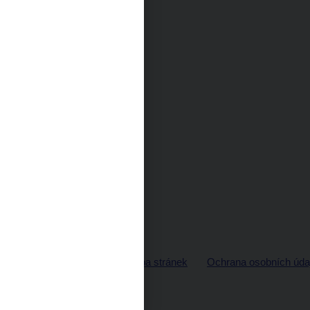
© ČNB 2026
Mapa stránek
Ochrana osobních úda