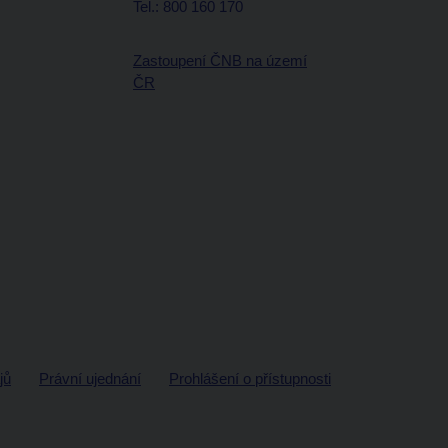
Tel.: 800 160 170
Zastoupení ČNB na území
ČR
jů
Právní ujednání
Prohlášení o přístupnosti