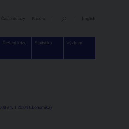
Časté dotazy
Kariéra
English
Řešení krize
Statistika
Výzkum
008 str. 1 20:04 Ekonomika)