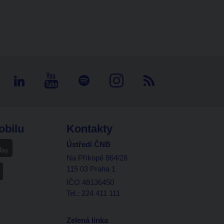
obilu
Kontakty
Ústředí ČNB
Na Příkopě 864/28
115 03 Praha 1
IČO 48136450
Tel.: 224 411 111
Zelená linka