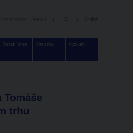
Časté dotazy
Kariéra
English
Řešení krize
Statistika
Výzkum
a Tomáše
m trhu