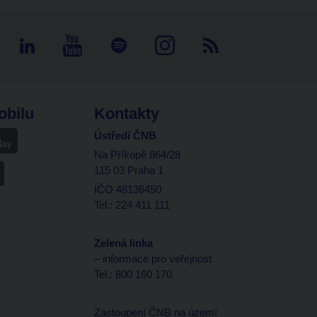
obilu
Kontakty
Ústředí ČNB
Na Příkopě 864/28
115 03 Praha 1
IČO 48136450
Tel.: 224 411 111
Zelená linka
– informace pro veřejnost
Tel.: 800 160 170
Zastoupení ČNB na území