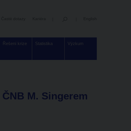
Časté dotazy
Kariéra
English
Řešení krize
Statistika
Výzkum
 ČNB M. Singerem