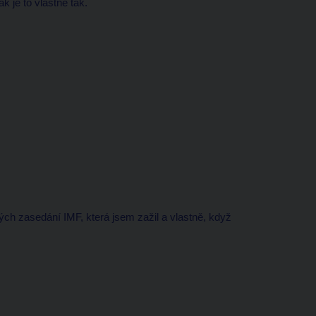
k je to vlastně tak.
kých zasedání IMF, která jsem zažil a vlastně, když