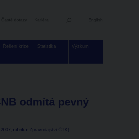
Časté dotazy
Kariéra
English
Řešení krize
Statistika
Výzkum
NB odmítá pevný
.2007, rubrika: Zpravodajství ČTK)