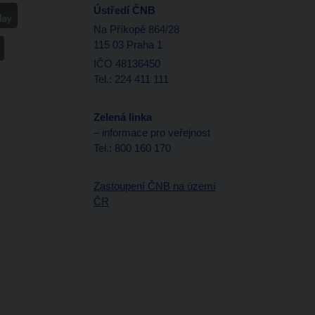
Ústředí ČNB
Na Příkopě 864/28
115 03 Praha 1
IČO 48136450
Tel.: 224 411 111
Zelená linka
– informace pro veřejnost
Tel.: 800 160 170
Zastoupení ČNB na území
ČR