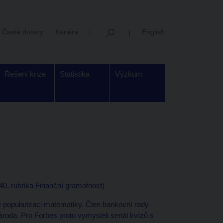
Časté dotazy
Kariéra
English
Řešení krize
Statistika
Výzkum
40, rubrika Finanční gramotnost)
e popularizaci matematiky. Člen bankovní rady
roda. Pro Forbes proto vymysleli seriál kvízů s