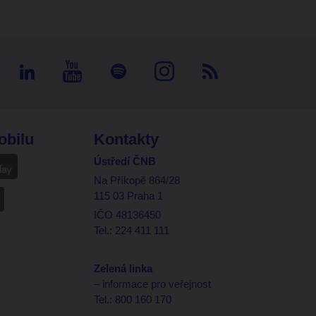
obilu
Kontakty
Ústředí ČNB
Na Příkopě 864/28
115 03 Praha 1
IČO 48136450
Tel.: 224 411 111
Zelená linka
– informace pro veřejnost
Tel.: 800 160 170