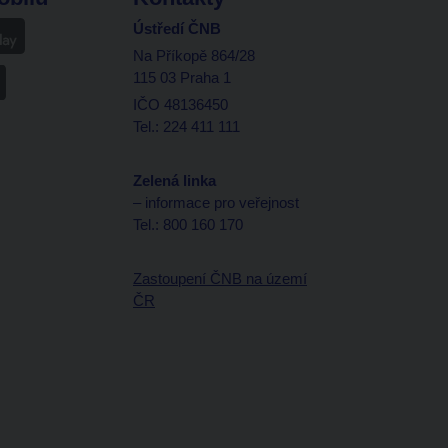
Ústředí ČNB
Na Příkopě 864/28
115 03 Praha 1
IČO 48136450
Tel.: 224 411 111
Zelená linka
– informace pro veřejnost
Tel.: 800 160 170
Zastoupení ČNB na území
ČR