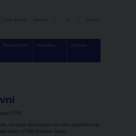
Časté dotazy
Kariéra
English
Řešení krize
Statistika
Výzkum
ivní
ajství ČTK)
alo, nicméně silná koruna má velmi restriktivní vliv
dní banky (ČNB) Miroslav Singer.