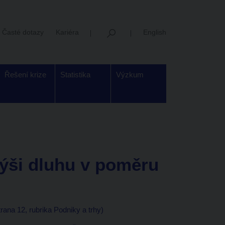
Časté dotazy
Kariéra
English
Řešení krize
Statistika
Výzkum
ýši dluhu v poměru
ana 12, rubrika Podniky a trhy)