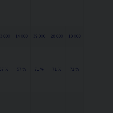
3 000
14 000
39 000
28 000
18 000
57 %
57 %
71 %
71 %
71 %