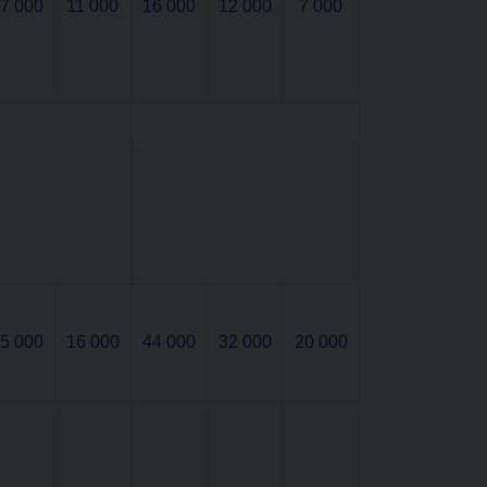
7 000
11 000
16 000
12 000
7 000
5 000
16 000
44 000
32 000
20 000