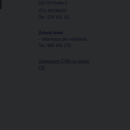
115 03 Praha 1
IČO 48136450
Tel.: 224 411 111
Zelená linka
– informace pro veřejnost
Tel.: 800 160 170
Zastoupení ČNB na území
ČR