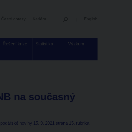
Časté dotazy
Kariéra
English
Řešení krize
Statistika
Výzkum
ČNB na současný
odářské noviny 15. 9. 2021 strana 15, rubrika