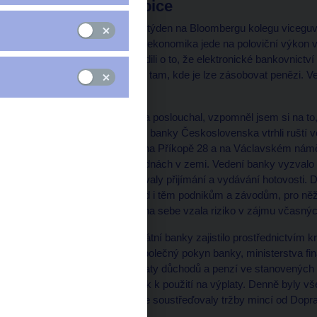
Jestřábi a holubice
Poslouchal jsem minulý týden na Bloombergu kolegu viceguve
Nikolaychuka. Říkal, že ekonomika jede na poloviční výkon 
centrální banky se zasadili o to, že elektronické bankovnict
omezeném režimu a jen tam, kde je lze zásobovat penězi. Ve 
dál.
Když jsem Nikolaychuka poslouchal, vzpomněl jsem si na to, 
1968. Tehdy do centrální banky Československa vtrhli ruští v
službu v hlavní budově na Příkopě 28 a na Václavském náměst
provoz na dalších pokladnách v zemi. Vedení banky vyzvalo
spořitelnami zabezpečovaly přijímání a vydávání hotovosti. 
zajišťovaly výplaty mezd i těm podnikům a závodům, pro ně
dálnopisem. Banka tím na sebe vzala riziko v zájmu včasnýc
Dne 28. srpna vedení státní banky zajistilo prostřednictvím k
na celém území státu společný pokyn banky, ministerstva fin
neprodleně zajistily výplaty důchodů a penzí ve stanovených
hotovost pobočkám bank k použití na výplaty. Denně byly v
pobočky Praha 7, kde se soustřeďovaly tržby mincí od Dopr