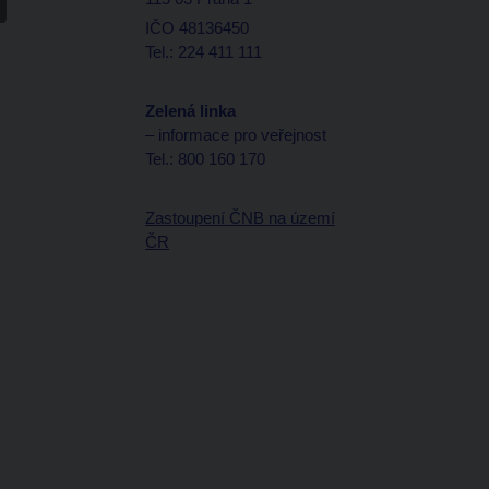
IČO 48136450
Tel.: 224 411 111
Zelená linka
– informace pro veřejnost
Tel.: 800 160 170
Zastoupení ČNB na území
ČR