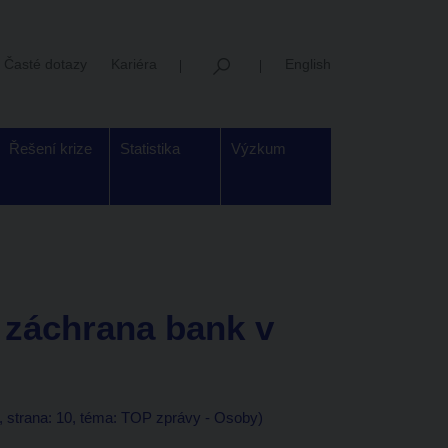
Časté dotazy
Kariéra
English
Řešení krize
Statistika
Výzkum
 záchrana bank v
t, strana: 10, téma: TOP zprávy - Osoby)