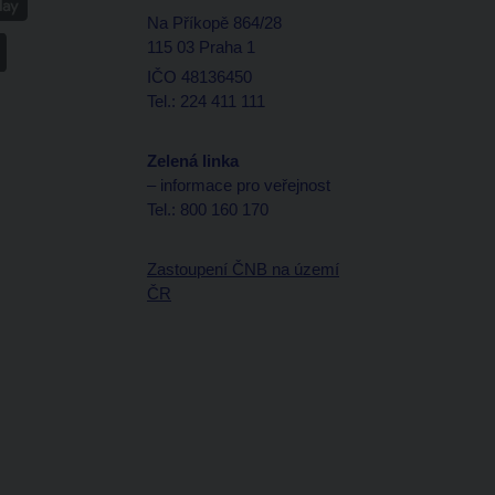
Na Příkopě 864/28
115 03 Praha 1
IČO 48136450
Tel.: 224 411 111
Zelená linka
– informace pro veřejnost
Tel.: 800 160 170
Zastoupení ČNB na území
ČR