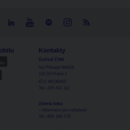
obilu
Kontakty
Ústředí ČNB
Na Příkopě 864/28
115 03 Praha 1
IČO 48136450
Tel.: 224 411 111
Zelená linka
– informace pro veřejnost
Tel.: 800 160 170