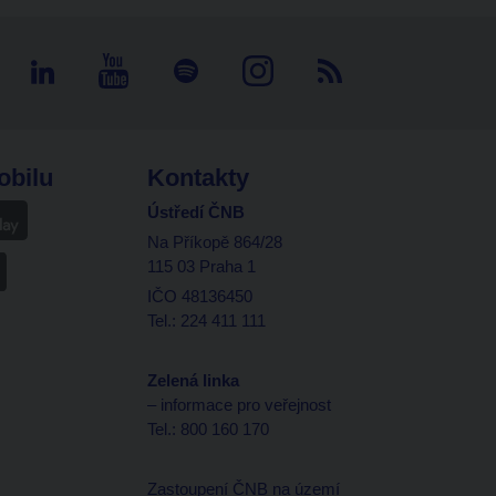
obilu
Kontakty
Ústředí ČNB
Na Příkopě 864/28
115 03 Praha 1
IČO 48136450
Tel.: 224 411 111
Zelená linka
– informace pro veřejnost
Tel.: 800 160 170
Zastoupení ČNB na území