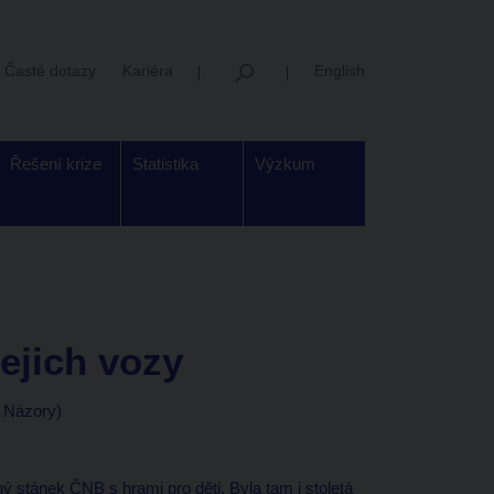
Časté dotazy
Kariéra
English
Řešení krize
Statistika
Výzkum
ejich vozy
a Názory)
ý stánek ČNB s hrami pro děti. Byla tam i stoletá