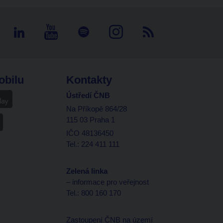
obilu
Kontakty
Ústředí ČNB
Na Příkopě 864/28
115 03 Praha 1
IČO 48136450
Tel.: 224 411 111
Zelená linka
– informace pro veřejnost
Tel.: 800 160 170
Zastoupení ČNB na území