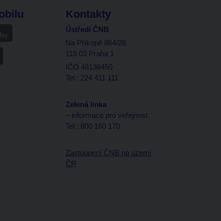
obilu
Kontakty
Ústředí ČNB
Na Příkopě 864/28
115 03 Praha 1
IČO 48136450
Tel.: 224 411 111
Zelená linka
– informace pro veřejnost
Tel.: 800 160 170
Zastoupení ČNB na území
ČR