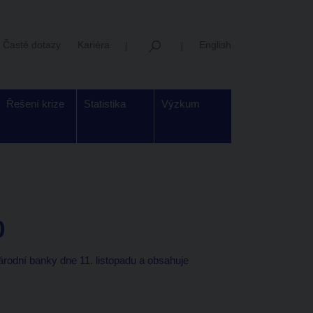
Časté dotazy
Kariéra
English
Řešení krize
Statistika
Výzkum
0
árodní banky dne 11. listopadu a obsahuje