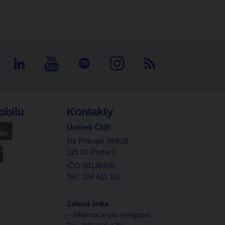
obilu
Kontakty
Ústředí ČNB
Na Příkopě 864/28
115 03 Praha 1
IČO 48136450
Tel.: 224 411 111
Zelená linka
– informace pro veřejnost