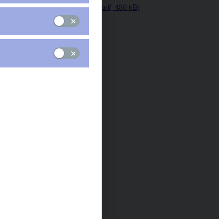
Protokol z jednání (pdf, 480 kB)