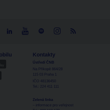
obilu
Kontakty
Ústředí ČNB
Na Příkopě 864/28
115 03 Praha 1
IČO 48136450
Tel.: 224 411 111
Zelená linka
– informace pro veřejnost