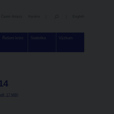
Časté dotazy
Kariéra
English
Řešení krize
Statistika
Výzkum
14
pdf, 17 MB)