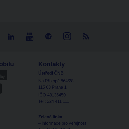
obilu
Kontakty
Ústředí ČNB
Na Příkopě 864/28
115 03 Praha 1
IČO 48136450
Tel.: 224 411 111
Zelená linka
– informace pro veřejnost