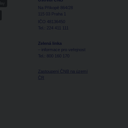
Na Příkopě 864/28
115 03 Praha 1
IČO 48136450
Tel.: 224 411 111
Zelená linka
– informace pro veřejnost
Tel.: 800 160 170
Zastoupení ČNB na území
ČR