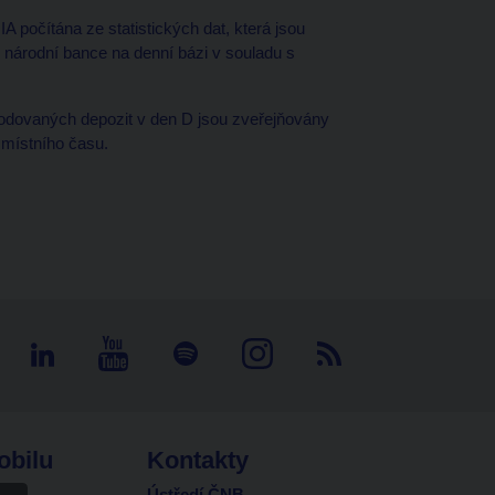
A počítána ze statistických dat, která jsou
národní bance na denní bázi v souladu s
dovaných depozit v den D jsou zveřejňovány
 místního času.
obilu
Kontakty
Ústředí ČNB