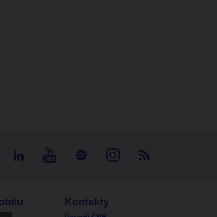
obilu
Kontakty
Ústředí ČNB