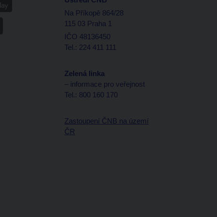
Na Příkopě 864/28
115 03 Praha 1
IČO 48136450
Tel.: 224 411 111
Zelená linka
– informace pro veřejnost
Tel.: 800 160 170
Zastoupení ČNB na území
ČR