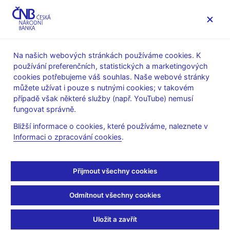
MENU
Na našich webových stránkách používáme cookies. K
používání preferenčních, statistických a marketingových
Úvod
Finanční trhy
Devizový trh
cookies potřebujeme váš souhlas. Naše webové stránky
Obraty na devizovém trhu
můžete užívat i pouze s nutnými cookies; v takovém
případě však některé služby (např. YouTube) nemusí
Říjen 2014
fungovat správně.
Bližší informace o cookies, které používáme, naleznete v
Tabulka (xls, 35 kB)
Informaci o zpracování cookies
.
Tisková zpráva z 5.11.2014
Přijmout všechny cookies
Zůstaňme v kontaktu
Newsletter
Odmítnout všechny cookies
Uložit a zavřít