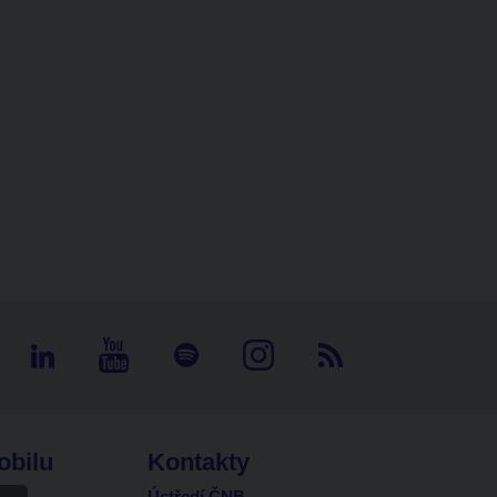
obilu
Kontakty
Ústředí ČNB