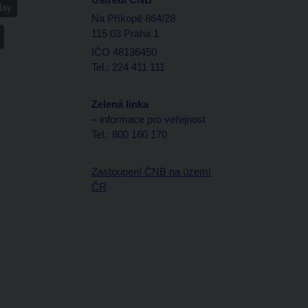
Na Příkopě 864/28
115 03 Praha 1
IČO 48136450
Tel.: 224 411 111
Zelená linka
– informace pro veřejnost
Tel.: 800 160 170
Zastoupení ČNB na území
ČR