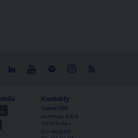
obilu
Kontakty
Ústředí ČNB
Na Příkopě 864/28
115 03 Praha 1
IČO 48136450