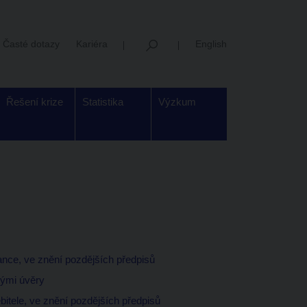
Časté dotazy
Kariéra
English
Řešení krize
Statistika
Výzkum
ance, ve znění pozdějších předpisů
nými úvěry
bitele, ve znění pozdějších předpisů