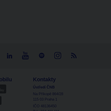
obilu
Kontakty
Ústředí ČNB
Na Příkopě 864/28
115 03 Praha 1
IČO 48136450