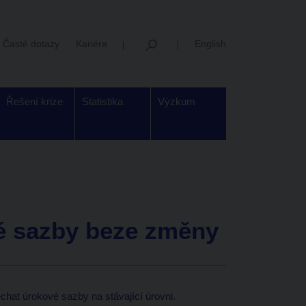
Časté dotazy
Kariéra
English
Řešení krize
Statistika
Výzkum
 sazby beze změny
at úrokové sazby na stávající úrovni.