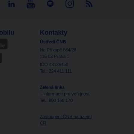
obilu
Kontakty
Ústředí ČNB
Na Příkopě 864/28
115 03 Praha 1
IČO 48136450
Tel.: 224 411 111
Zelená linka
– informace pro veřejnost
Tel.: 800 160 170
Zastoupení ČNB na území
ČR