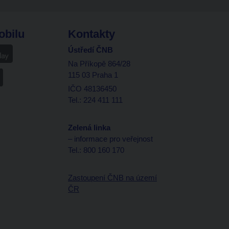
obilu
Kontakty
Ústředí ČNB
Na Příkopě 864/28
115 03 Praha 1
IČO 48136450
Tel.: 224 411 111
Zelená linka
– informace pro veřejnost
Tel.: 800 160 170
Zastoupení ČNB na území
ČR