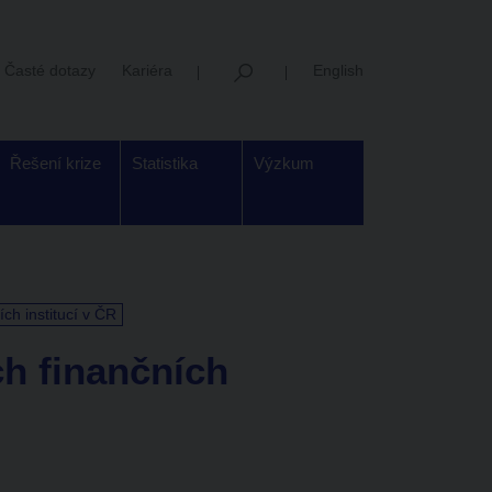
Časté dotazy
Kariéra
English
Řešení krize
Statistika
Výzkum
h institucí v ČR
h finančních