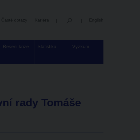
Časté dotazy
Kariéra
English
Řešení krize
Statistika
Výzkum
vní rady Tomáše