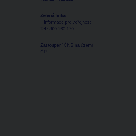
Zelená linka
– informace pro veřejnost
Tel.: 800 160 170
Zastoupení ČNB na území
ČR