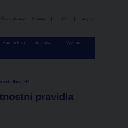
Časté dotazy
Kariéra
English
Řešení krize
Statistika
Výzkum
prostředkovatelé
tnostní pravidla