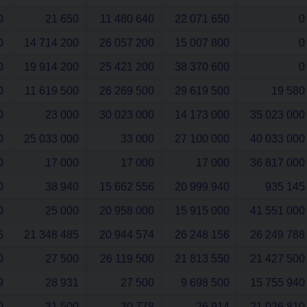
0
21 650
11 480 640
22 071 650
0
0
14 714 200
26 057 200
15 007 800
0
0
19 914 200
25 421 200
38 370 600
0
0
11 619 500
26 269 500
29 619 500
19 580
0
23 000
30 023 000
14 173 000
35 023 000
0
25 033 000
33 000
27 100 000
40 033 000
0
17 000
17 000
17 000
36 817 000
0
38 940
15 662 556
20 999 940
935 145
0
25 000
20 958 000
15 915 000
41 551 000
6
21 348 485
20 944 574
26 248 156
26 249 788
0
27 500
26 119 500
21 813 550
21 427 500
9
28 931
27 500
9 698 500
15 755 940
0
31 500
30 778
26 914
21 026 810