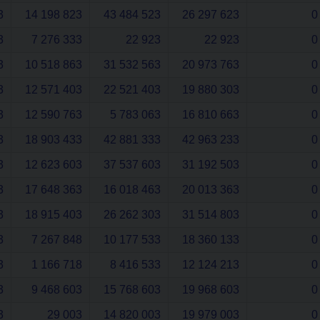
3
14 198 823
43 484 523
26 297 623
0
3
7 276 333
22 923
22 923
0
3
10 518 863
31 532 563
20 973 763
0
3
12 571 403
22 521 403
19 880 303
0
3
12 590 763
5 783 063
16 810 663
0
3
18 903 433
42 881 333
42 963 233
0
3
12 623 603
37 537 603
31 192 503
0
3
17 648 363
16 018 463
20 013 363
0
3
18 915 403
26 262 303
31 514 803
0
3
7 267 848
10 177 533
18 360 133
0
3
1 166 718
8 416 533
12 124 213
0
3
9 468 603
15 768 603
19 968 603
0
3
29 003
14 820 003
19 979 003
0