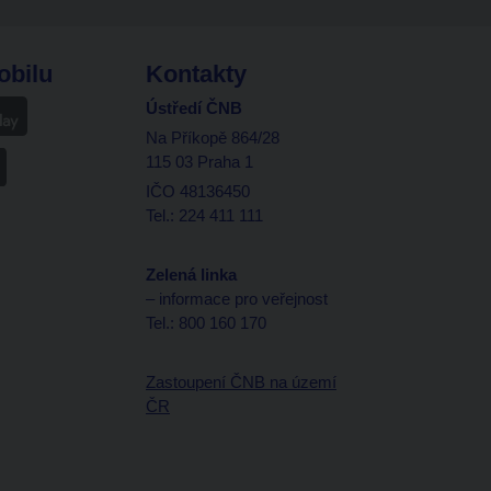
obilu
Kontakty
Ústředí ČNB
Na Příkopě 864/28
115 03 Praha 1
IČO 48136450
Tel.: 224 411 111
Zelená linka
– informace pro veřejnost
Tel.: 800 160 170
Zastoupení ČNB na území
ČR