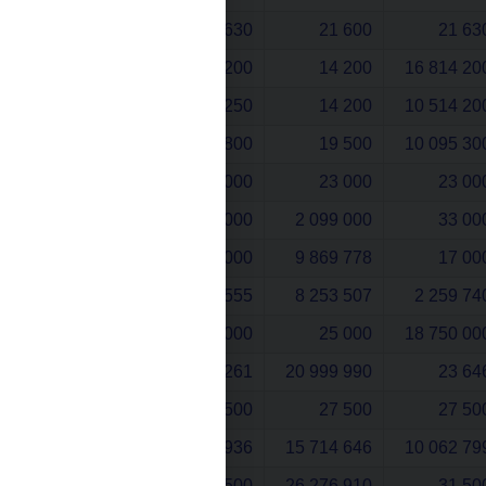
2011
4 021 630
21 600
21 63
2010
17 213 200
14 200
16 814 20
2009
36 722 250
14 200
10 514 20
2008
9 530 800
19 500
10 095 30
2007
23 000
23 000
23 00
2006
33 000
2 099 000
33 00
2005
17 000
9 869 778
17 00
2004
38 555
8 253 507
2 259 74
2003
25 000
25 000
18 750 00
2002
20 261
20 999 990
23 64
2001
18 500
27 500
27 50
2000
28 936
15 714 646
10 062 79
1999
31 500
26 276 910
31 50