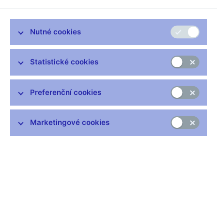
realizaci
Nutné cookies
Statistické cookies
Preferenční cookies
Marketingové cookies
Záměr vydat druhou pamětní bankovku v nominální hodnotě