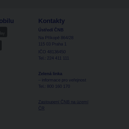
obilu
Kontakty
Ústředí ČNB
Na Příkopě 864/28
115 03 Praha 1
IČO 48136450
Tel.: 224 411 111
Zelená linka
– informace pro veřejnost
Tel.: 800 160 170
Zastoupení ČNB na území
ČR