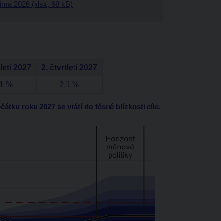
ima 2026 (xlsx, 68 kB)
tletí 2027
2. čtvrtletí 2027
,1 %
2,1 %
átku roku 2027 se vrátí do těsné blízkosti cíle.