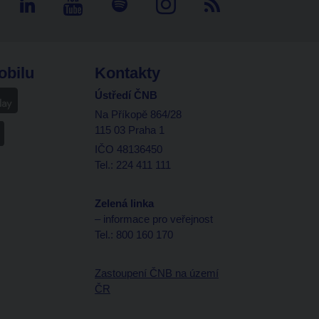
obilu
Kontakty
Ústředí ČNB
Na Příkopě 864/28
115 03 Praha 1
IČO 48136450
Tel.: 224 411 111
Zelená linka
– informace pro veřejnost
Tel.: 800 160 170
Zastoupení ČNB na území
ČR