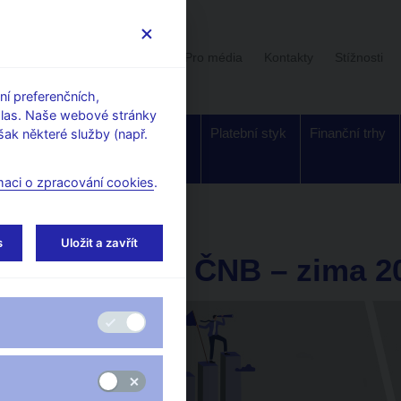
Uživatelská sekce
Stalo se
Pro média
Kontakty
Stížnosti
í preferenčních,
hlas. Naše webové stránky
Dohled a
Bankovky a
Platební styk
Finanční trhy
ak některé služby (např.
regulace
mince
maci o zpracování cookies
.
nóza ČNB - archiv
s
Uložit a zavřít
Prognóza ČNB – zima 2