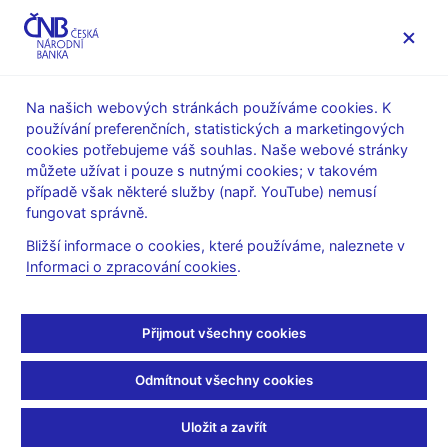
MENU
Na našich webových stránkách používáme cookies. K
používání preferenčních, statistických a marketingových
Úvod
Výzkum
Publikace výzkumu
cookies potřebujeme váš souhlas. Naše webové stránky
Working Papers
můžete užívat i pouze s nutnými cookies; v takovém
případě však některé služby (např. YouTube) nemusí
1. 3. 2016
fungovat správně.
Monetary Transmission:
Bližší informace o cookies, které používáme, naleznete v
Informaci o zpracování cookies
.
Are Emerging Market
and Low-Income
Přijmout všechny cookies
Countries Different?
Odmítnout všechny cookies
Aleš Bulíř, Jan Vlček
Uložit a zavřít