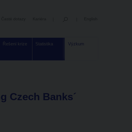
Časté dotazy
Kariéra
English
Řešení krize
Statistika
Výzkum
ng Czech Banks´