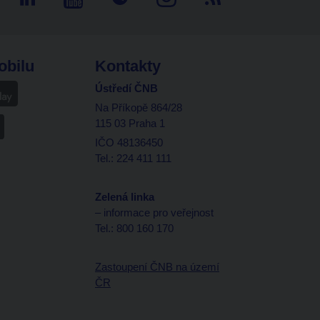
obilu
Kontakty
Ústředí ČNB
Na Příkopě 864/28
115 03 Praha 1
IČO 48136450
Tel.: 224 411 111
Zelená linka
– informace pro veřejnost
Tel.: 800 160 170
Zastoupení ČNB na území
ČR