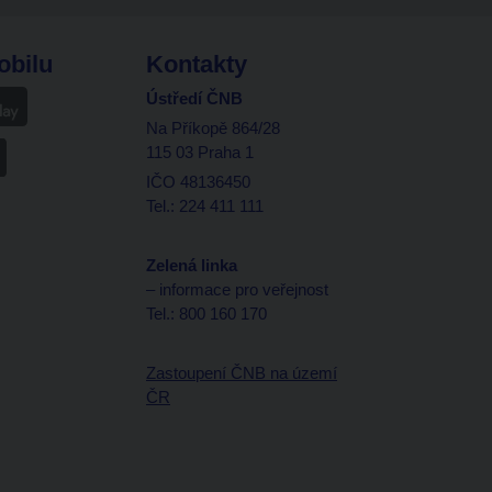
obilu
Kontakty
Ústředí ČNB
Na Příkopě 864/28
115 03 Praha 1
IČO 48136450
Tel.: 224 411 111
Zelená linka
– informace pro veřejnost
Tel.: 800 160 170
Zastoupení ČNB na území
ČR