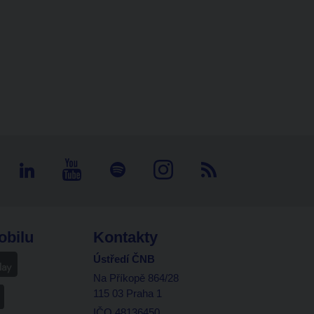
obilu
Kontakty
Ústředí ČNB
Na Příkopě 864/28
115 03 Praha 1
IČO 48136450