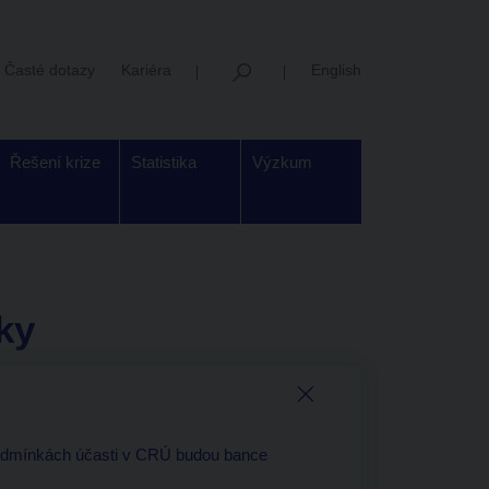
Časté dotazy
Kariéra
English
Řešení krize
Statistika
Výzkum
ky
 podmínkách účasti v CRÚ budou bance