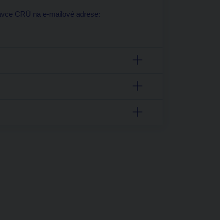
právce CRÚ na e-mailové adrese: