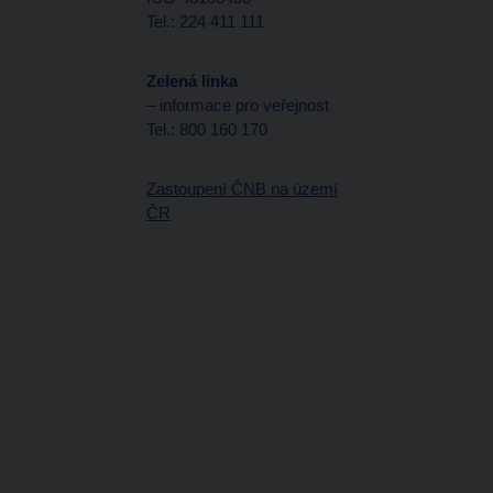
Tel.: 224 411 111
Zelená linka
– informace pro veřejnost
Tel.: 800 160 170
Zastoupení ČNB na území
ČR