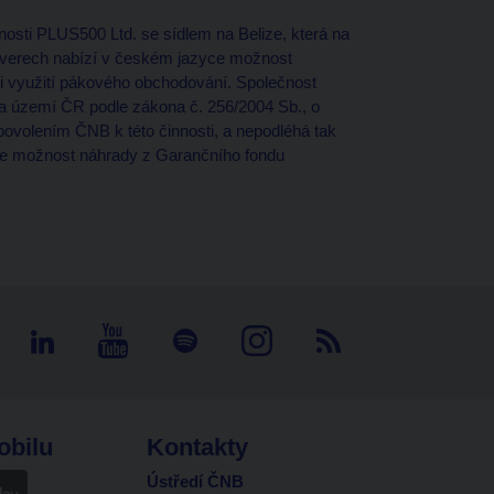
nosti PLUS500 Ltd. se sídlem na Belize, která na
erverech nabízí v českém jazyce možnost
ti využití pákového obchodování. Společnost
na území ČR podle zákona č. 256/2004 Sb., o
povolením ČNB k této činnosti, a nepodléhá tak
je možnost náhrady z Garančního fondu
obilu
Kontakty
Ústředí ČNB