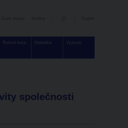
Časté dotazy
Kariéra
English
Řešení krize
Statistika
Výzkum
ity společnosti