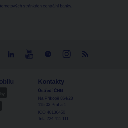
ernetových stránkách centrální banky.
obilu
Kontakty
Ústředí ČNB
Na Příkopě 864/28
115 03 Praha 1
IČO 48136450
Tel.: 224 411 111