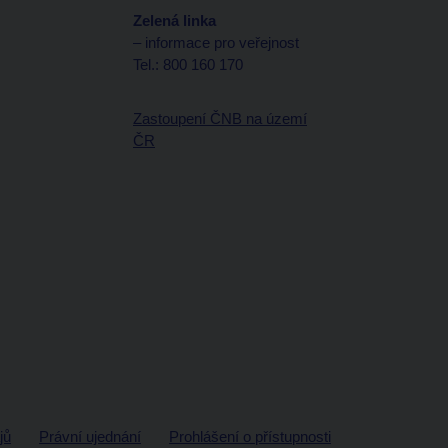
Zelená linka
– informace pro veřejnost
Tel.: 800 160 170
Zastoupení ČNB na území
ČR
jů
Právní ujednání
Prohlášení o přístupnosti