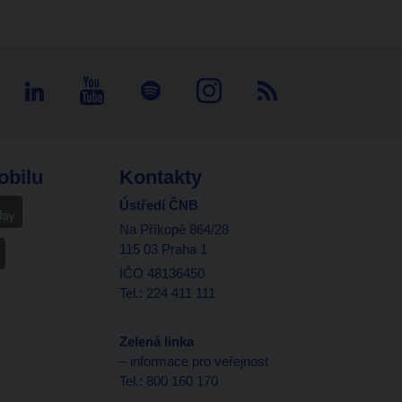
obilu
Kontakty
Ústředí ČNB
Na Příkopě 864/28
115 03 Praha 1
IČO 48136450
Tel.: 224 411 111
Zelená linka
– informace pro veřejnost
Tel.: 800 160 170