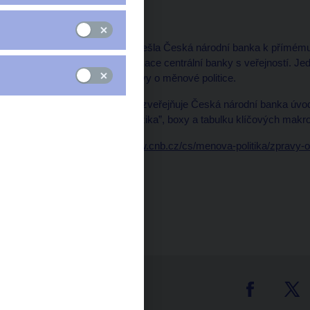
léto 2025
Počínaje rokem 1998 přešla Česká národní banka k přímému cí
významnou roli komunikace centrální banky s veřejností. Je
vydávání čtvrtletní Zprávy o měnové politice.
S týdenním předstihem zveřejňuje Česká národní banka úvodn
aktuální výhled a jeho rizika”, boxy a tabulku klíčových makro
Podrobnosti:
https://www.cnb.cz/cs/menova-politika/zpravy-o
Čas zveřejnění: 9.00
tter