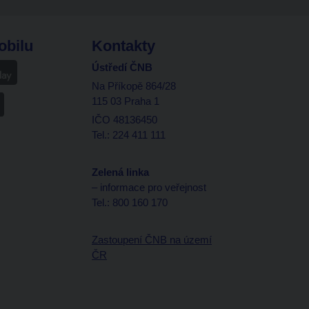
obilu
Kontakty
Ústředí ČNB
Na Příkopě 864/28
115 03 Praha 1
IČO 48136450
Tel.: 224 411 111
Zelená linka
– informace pro veřejnost
Tel.: 800 160 170
Zastoupení ČNB na území
ČR