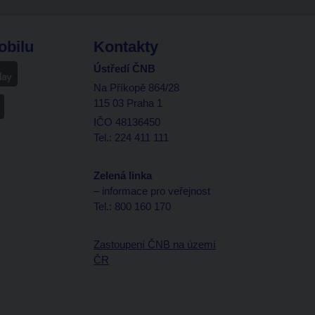
obilu
Kontakty
Ústředí ČNB
Na Příkopě 864/28
115 03 Praha 1
IČO 48136450
Tel.: 224 411 111
Zelená linka
– informace pro veřejnost
Tel.: 800 160 170
Zastoupení ČNB na území
ČR