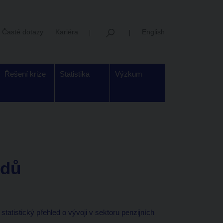
Časté dotazy
Kariéra
English
Řešení krize
Statistika
Výzkum
ndů
tatistický přehled o vývoji v sektoru penzijních