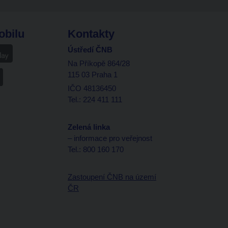
obilu
Kontakty
Ústředí ČNB
Na Příkopě 864/28
115 03 Praha 1
IČO 48136450
Tel.: 224 411 111
Zelená linka
– informace pro veřejnost
Tel.: 800 160 170
Zastoupení ČNB na území
ČR