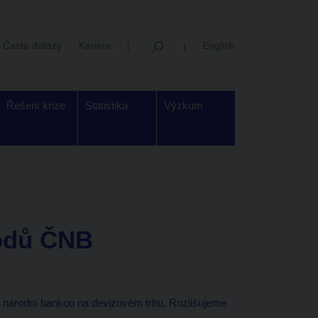
Časté dotazy
Kariéra
English
Řešení krize
Statistika
Výzkum
odů ČNB
národní bankou na devizovém trhu. Rozlišujeme