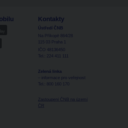
obilu
Kontakty
Ústředí ČNB
Na Příkopě 864/28
115 03 Praha 1
IČO 48136450
Tel.: 224 411 111
Zelená linka
– informace pro veřejnost
Tel.: 800 160 170
Zastoupení ČNB na území
ČR