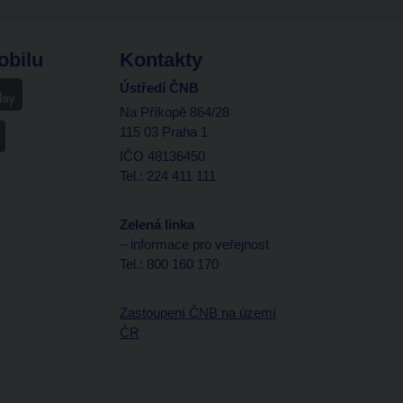
obilu
Kontakty
Ústředí ČNB
Na Příkopě 864/28
115 03 Praha 1
IČO 48136450
Tel.: 224 411 111
Zelená linka
– informace pro veřejnost
Tel.: 800 160 170
Zastoupení ČNB na území
ČR