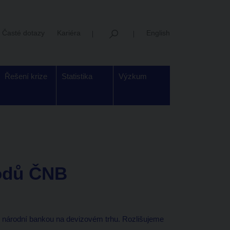
Časté dotazy
Kariéra
English
Řešení krize
Statistika
Výzkum
odů ČNB
národní bankou na devizovém trhu. Rozlišujeme