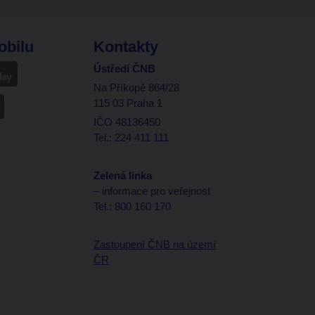
obilu
Kontakty
Ústředí ČNB
Na Příkopě 864/28
115 03 Praha 1
IČO 48136450
Tel.: 224 411 111
Zelená linka
– informace pro veřejnost
Tel.: 800 160 170
Zastoupení ČNB na území
ČR