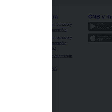
odkazy
ČNB extra
ČNB v m
a
Vystoupení, rozhovory
a články guvernéra
ázky
Vystoupení, rozhovory
ajetku
a články guvernéra
ných prostor
(úplný výpis)
Návštěvnické centrum
ČNB
Historie ČNB