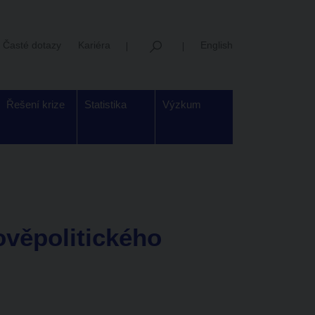
Časté dotazy
Kariéra
English
Řešení krize
Statistika
Výzkum
věpolitického